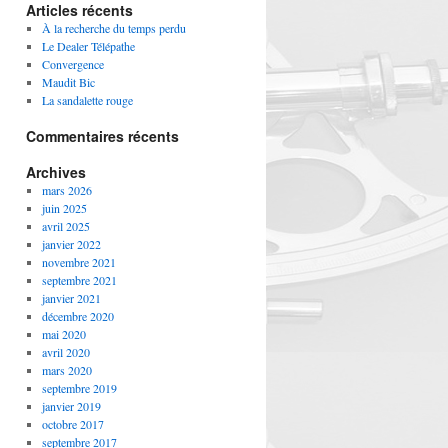
Articles récents
À la recherche du temps perdu
Le Dealer Télépathe
Convergence
Maudit Bic
La sandalette rouge
Commentaires récents
Archives
mars 2026
juin 2025
avril 2025
janvier 2022
novembre 2021
septembre 2021
janvier 2021
décembre 2020
mai 2020
avril 2020
mars 2020
septembre 2019
janvier 2019
octobre 2017
septembre 2017