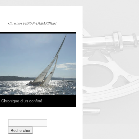
Christian PERON-DEBARBIERI
Chronique d’un confiné