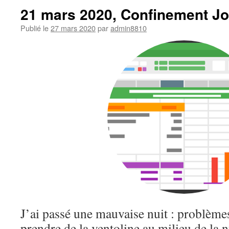
21 mars 2020, Confinement Jo
Publié le
27 mars 2020
par
admin8810
J’ai passé une mauvaise nuit : problèmes 
prendre de la ventoline au milieu de la n