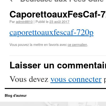
CaporettoauxFesCaf-
Par
admin8810
|
Publié le
23 août 2017
caporettoauxfescaf-720p
Vous pouvez la mettre en favoris avec
ce permalien
.
Laisser un commentai
Vous devez
vous connecter
p
Blog d'auteur