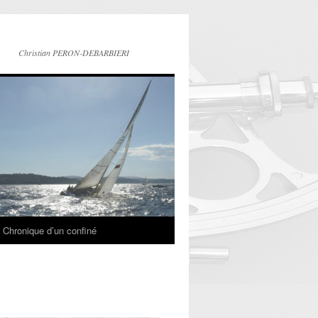
Christian PERON-DEBARBIERI
Chronique d’un confiné