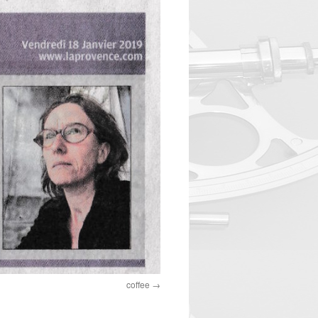
coffee