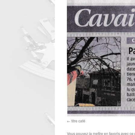
titre café
Vous pouvez la mettre en favoris avec
ce 